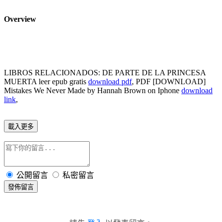
Overview
LIBROS RELACIONADOS: DE PARTE DE LA PRINCESA
MUERTA leer epub gratis
download pdf
, PDF [DOWNLOAD]
Mistakes We Never Made by Hannah Brown on Iphone
download
link
,
載入更多
公開留言
私密留言
發佈留言