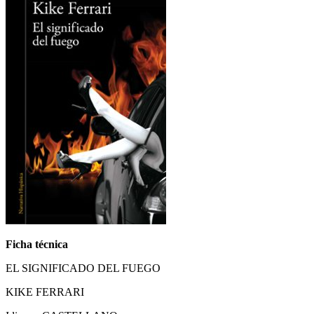
Ficha técnica
EL SIGNIFICADO DEL FUEGO
KIKE FERRARI