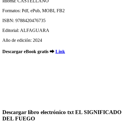
Idioma: CASTELLANO
Formatos: Pdf, ePub, MOBI, FB2
ISBN: 9788420476735
Editorial: ALFAGUARA
Año de edición: 2024
Descargar eBook gratis ➡
Link
Descargar libro electrónico txt EL SIGNIFICADO
DEL FUEGO