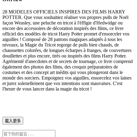
28 MODELES OFFICIELS INSPIRES DES FILMS HARRY
POTTER. Que vous souhaitiez réaliser vos propres pulls de Noël
façon Weasley, une peluche en tricot à l'éffigie d'Hedwidge ou
encore des accessoires de décoration inspirés des films, ce livre
officiel des modèles de tricot Harry Potter promet d'ensorceler vos
aiguilles ! Composé de 28 patrons magiques adaptés à tous les
niveaux, la Magie du Tricot regorge de pulls bien chauds, de
chaussettes colorées, de longues écharpes à franges, de couvertures
douillettes et plus encore, tirés ou inspirés des films Harry Potter.
Agrémenté d'anecdotes et de secrets de tournage, ce livre comprend
également des photos des films, des croquis préparatoires de
costumes et des concept art inédits qui vous plongeront dans le
monde des sorciers. Empoignez vos aiguilles, ensorcelez vos laines
et jurez solenellement que vos intentions sont mauvaises. C'est
l'heure de vous lancer dans la magie du tricot !
載入更多