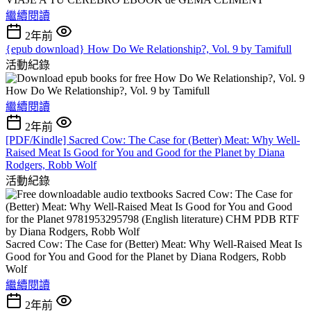
繼續閱讀
2年前
{epub download} How Do We Relationship?, Vol. 9 by Tamifull
活動紀錄
How Do We Relationship?, Vol. 9 by Tamifull
繼續閱讀
2年前
[PDF/Kindle] Sacred Cow: The Case for (Better) Meat: Why Well-
Raised Meat Is Good for You and Good for the Planet by Diana
Rodgers, Robb Wolf
活動紀錄
Sacred Cow: The Case for (Better) Meat: Why Well-Raised Meat Is
Good for You and Good for the Planet by Diana Rodgers, Robb
Wolf
繼續閱讀
2年前