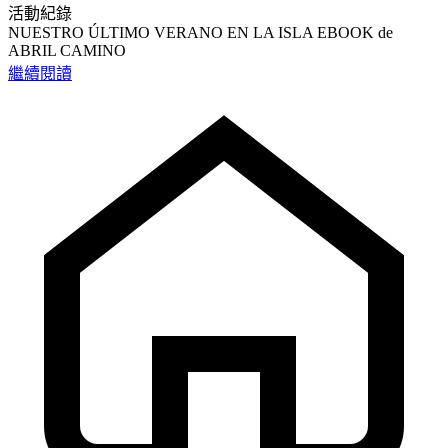
活動紀錄
NUESTRO ÚLTIMO VERANO EN LA ISLA EBOOK de
ABRIL CAMINO
繼續閱讀