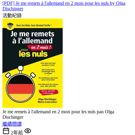
[PDF] Je me remets à l'allemand en 2 mois pour les nuls by Olga
Dischinger
活動紀錄
Je me remets à l'allemand en 2 mois pour les nuls pan Olga
Dischinger
繼續閱讀
2年前