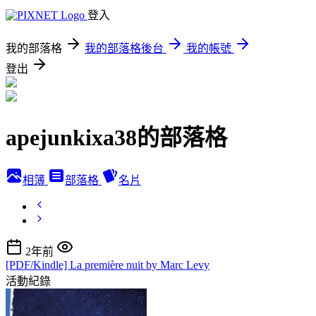
登入
我的部落格
我的部落格後台
我的帳號
登出
apejunkixa38的部落格
相簿
部落格
名片
2年前
[PDF/Kindle] La première nuit by Marc Levy
活動紀錄